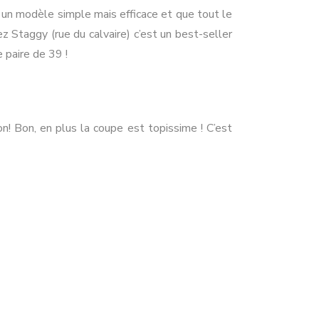
 un modèle simple mais efficace et que tout le
z Staggy (rue du calvaire) c’est un best-seller
 paire de 39 !
on! Bon, en plus la coupe est topissime ! C’est