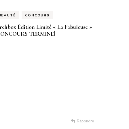
BEAUTÉ
CONCOURS
rchbox Édition Limité « La Fabuleuse »
CONCOURS TERMINE]
Répondre