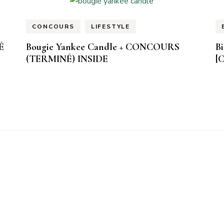
CONCOURS
LIFESTYLE
É
Bougie Yankee Candle + CONCOURS
Bi
(TERMINÉ) INSIDE
[