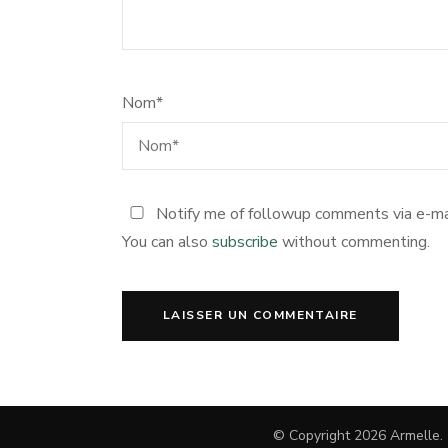
Nom
*
Notify me of followup comments via e-ma
You can also
subscribe
without commenting.
© Copyright 2026
Armelle
.