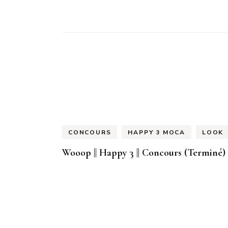
CONCOURS
HAPPY 3 MOCA
LOOK
Wooop || Happy 3 || Concours (Terminé)