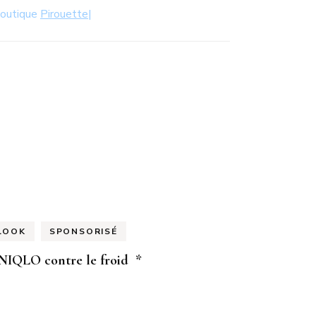
Boutique
Pirouette
|
LOOK
SPONSORISÉ
NIQLO contre le froid *