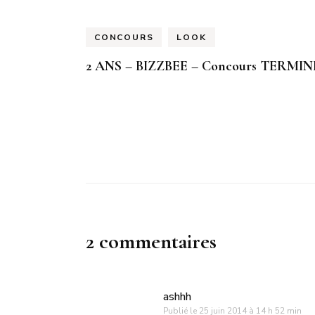
CONCOURS
LOOK
2 ANS – BIZZBEE – Concours TERMIN
2 commentaires
ashhh
Publié le
25 juin 2014 à 14 h 52 min