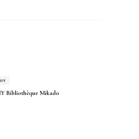
DIY
IY Bibliothèque Mikado