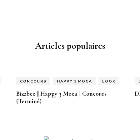
Articles populaires
CONCOURS
HAPPY 3 MOCA
LOOK
Bizzbee || Happy 3 Moca || Concours
D
(Terminé)