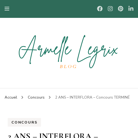
Blog mode à Nantes, lifestyle, beauté et bons plans.
Armelle
Accueil
Concours
2 ANS – INTERFLORA – Concours TERMINÉ
CONCOURS
2 ANS – INTERFLORA –