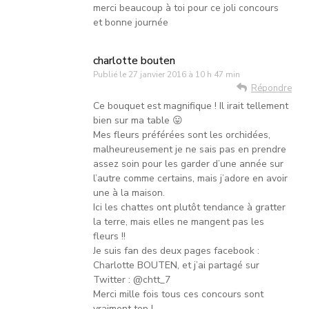
merci beaucoup à toi pour ce joli concours
et bonne journée
charlotte bouten
Publié le
27 janvier 2016 à 10 h 47 min
Répondre
Ce bouquet est magnifique ! Il irait tellement
bien sur ma table 😛
Mes fleurs préférées sont les orchidées,
malheureusement je ne sais pas en prendre
assez soin pour les garder d’une année sur
l’autre comme certains, mais j’adore en avoir
une à la maison.
Ici les chattes ont plutôt tendance à gratter
la terre, mais elles ne mangent pas les
fleurs !!
Je suis fan des deux pages facebook :
Charlotte BOUTEN, et j’ai partagé sur
Twitter : @chtt_7
Merci mille fois tous ces concours sont
vraiment top !