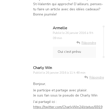
St-Valentin qui approche! D’ailleurs, penses-
tu faire un article avec des idées cadeaux?
Bonne journée!
Armelle
Publié le
26 janvier 2016 à 9 h
09 min
Répondre
Oui c’est prévu
Charly Win
Publié le
26 janvier 2016 à 11 h 48 min
Répondre
Bonjour,
Je participe et partage avec plaisir.
Je suis fan sous le pseudo de Charly Win
J’ai partagé ici :
https://twitter.com/CharlyWin24/status/6919