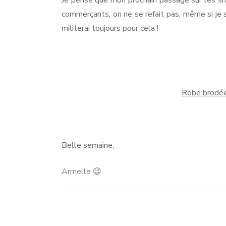
commerçants, on ne se refait pas, même si je su
militerai toujours pour cela !
Robe brodé
Belle semaine,
Armelle
😉