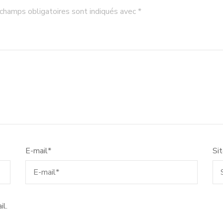
champs obligatoires sont indiqués avec
*
E-mail
*
Si
il.