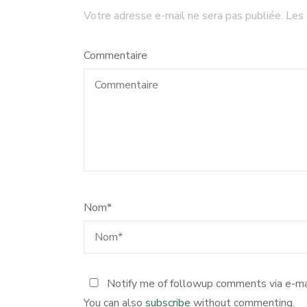
Votre adresse e-mail ne sera pas publiée.
Les 
Commentaire
Nom
*
Notify me of followup comments via e-ma
You can also
subscribe
without commenting.