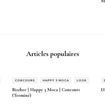
M
Articles populaires
CONCOURS
HAPPY 3 MOCA
LOOK
Bizzbee || Happy 3 Moca || Concours
D
(Terminé)