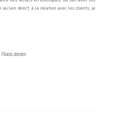
 lien direct, à la relation avec les clients, je
//
Jupe denim