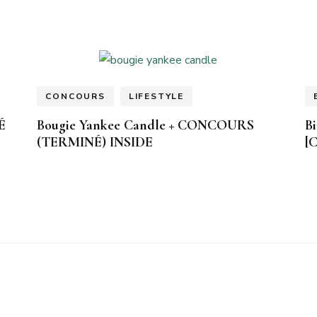
CONCOURS
LIFESTYLE
É
Bougie Yankee Candle + CONCOURS
Bi
(TERMINÉ) INSIDE
[