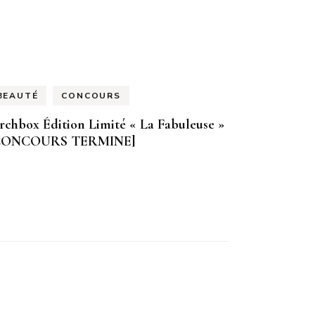
BEAUTÉ
CONCOURS
rchbox Édition Limité « La Fabuleuse »
CONCOURS TERMINE]