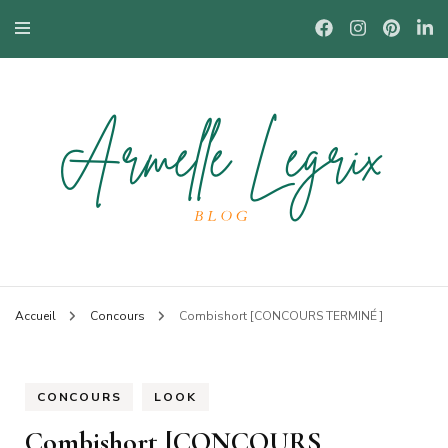
Blog mode à Nantes, lifestyle, beauté et bons plans.
Armelle
Accueil
Concours
Combishort [CONCOURS TERMINÉ ]
CONCOURS
LOOK
Combishort [CONCOURS