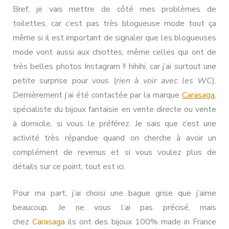
Bref, je vais mettre de côté mes problèmes de
toilettes, car c’est pas très blogueuse mode tout ça
même si il est important de signaler que les blogueuses
mode vont aussi aux chiottes, même celles qui ont de
très belles photos Instagram !! hihihi, car j’ai surtout une
petite surprise pour vous (
rien à voir avec les WC
).
Dernièrement j’ai été contactée par la marque
Carasaga
,
spécialiste du bijoux fantaisie en vente directe ou vente
à domicile, si vous le préférez. Je sais que c’est une
activité très répandue quand on cherche à avoir un
complément de revenus et si vous voulez plus de
détails sur ce point, tout est ici.
Pour ma part, j’ai choisi une bague grise que j’aime
beaucoup. Je ne vous l’ai pas précisé, mais
chez
Carasaga
ils ont des bijoux 100% made in France