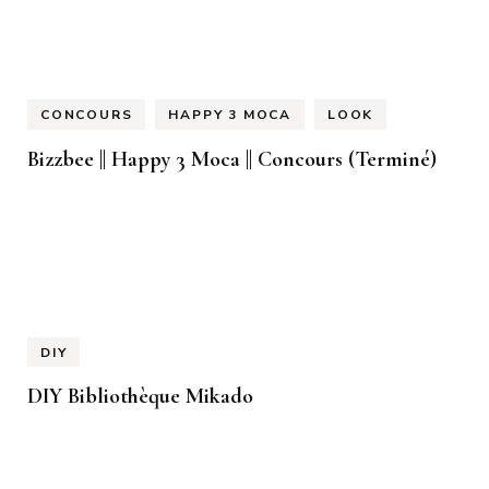
CONCOURS
HAPPY 3 MOCA
LOOK
Bizzbee || Happy 3 Moca || Concours (Terminé)
DIY
DIY Bibliothèque Mikado