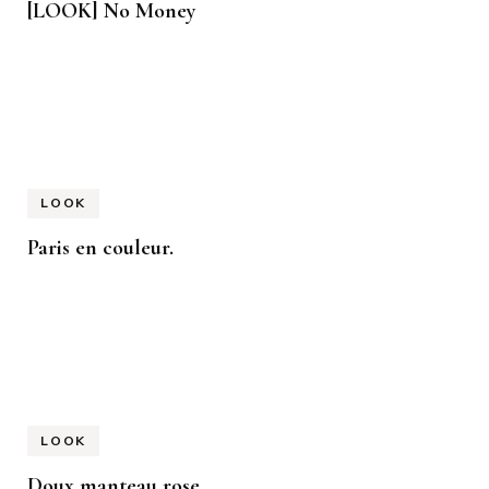
[LOOK] No Money
LOOK
Paris en couleur.
LOOK
Doux manteau rose