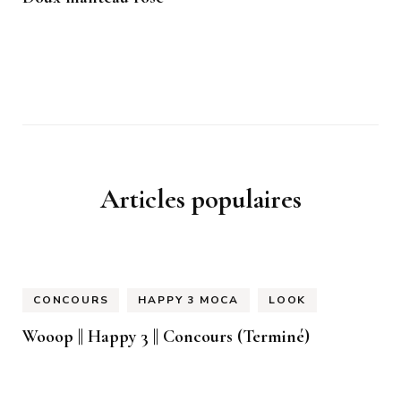
Articles populaires
CONCOURS
HAPPY 3 MOCA
LOOK
Wooop || Happy 3 || Concours (Terminé)