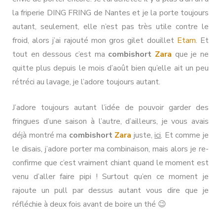
la friperie DING FRING de Nantes et je la porte toujours
autant, seulement, elle n’est pas très utile contre le
froid, alors j’ai rajouté mon gros gilet douillet
Etam
. Et
tout en dessous c’est ma
combishort
Zara
que je ne
quitte plus depuis le mois d’août bien qu’elle ait un peu
rétréci au lavage, je l’adore toujours autant.
J’adore toujours autant l’idée de pouvoir garder des
fringues d’une saison à l’autre, d’ailleurs, je vous avais
déjà montré ma
combishort
Zara
juste,
ici
. Et comme je
le disais, j’adore porter ma combinaison, mais alors je re-
confirme que c’est vraiment chiant quand le moment est
venu d’aller faire pipi ! Surtout qu’en ce moment je
rajoute un pull par dessus autant vous dire que je
réfléchie à deux fois avant de boire un thé 😉