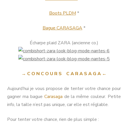
Boots PLDM
*
Bague CARASAGA
*
Écharpe plaid ZARA (ancienne co.)
→ C O N C O U R S C A R A S A G A ←
Aujourd’hui je vous propose de tenter votre chance pour
gagner ma bague
Carasaga
de la même couleur. Petite
info, la taille n’est pas unique, car elle est réglable.
Pour tenter votre chance, rien de plus simple :