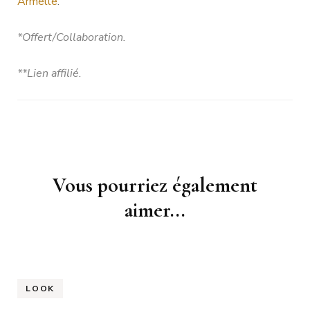
Armelle
.
*Offert/Collaboration.
**Lien affilié.
Navigation
Vous pourriez également
d'article
aimer...
LOOK