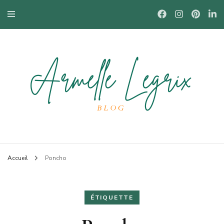
Blog mode à Nantes, lifestyle, beauté et bons plans.
Armelle
Accueil
Poncho
ÉTIQUETTE