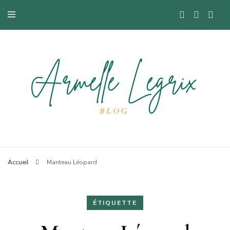
Blog mode à Nantes, lifestyle, beauté et bons plans.
Armelle
Accueil
Manteau Léopard
ÉTIQUETTE