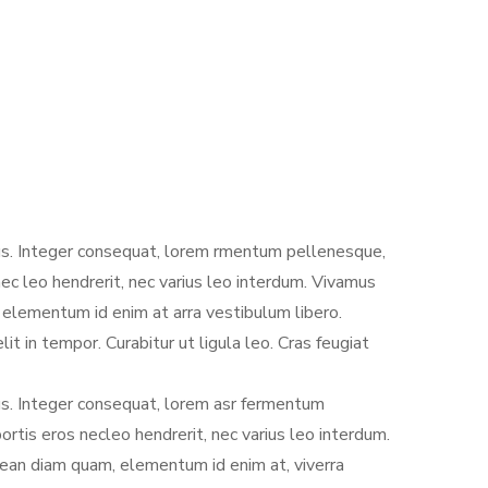
lus. Integer consequat, lorem rmentum pellenesque,
ec leo hendrerit, nec varius leo interdum. Vivamus
 elementum id enim at arra vestibulum libero.
 in tempor. Curabitur ut ligula leo. Cras feugiat
lus. Integer consequat, lorem asr fermentum
rtis eros necleo hendrerit, nec varius leo interdum.
nean diam quam, elementum id enim at, viverra