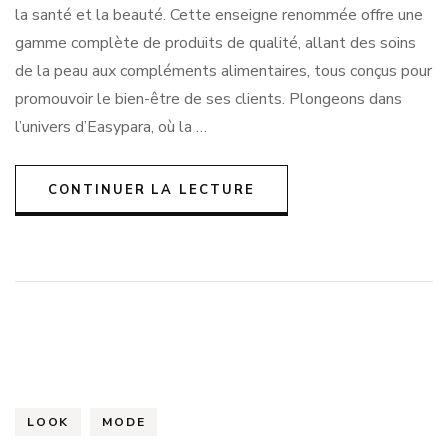
la santé et la beauté. Cette enseigne renommée offre une
Parfait
entre
gamme complète de produits de qualité, allant des soins
Santé
de la peau aux compléments alimentaires, tous conçus pour
et
promouvoir le bien-être de ses clients. Plongeons dans
Beauté
l’univers d’Easypara, où la …
CONTINUER LA LECTURE
LOOK
MODE