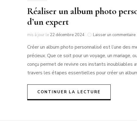
Réaliser un album photo person
d’un expert
mis à jour le
22 décembre 2024
Laisser un commentaire
Créer un album photo personnalisé est l’une des me
précieux. Que ce soit pour un voyage, un mariage, 
conçu permet de revivre ces instants inoubliables av
travers les étapes essentielles pour créer un albu
l
:
CONTINUER LA LECTURE