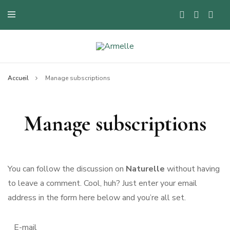
Blog mode à Nantes, lifestyle, beauté et bons plans.
Armelle
Accueil
Manage subscriptions
Manage subscriptions
You can follow the discussion on
Naturelle
without having
to leave a comment. Cool, huh? Just enter your email
address in the form here below and you’re all set.
E-mail