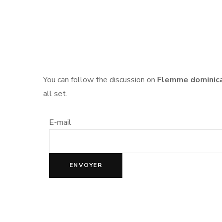
NO
PA
PA
You can follow the discussion on
Flemme dominic
all set.
E-mail