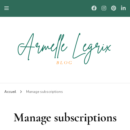
Blog mode à Nantes, lifestyle, beauté et bons plans.
Armelle
Accueil
Manage subscriptions
Manage subscriptions