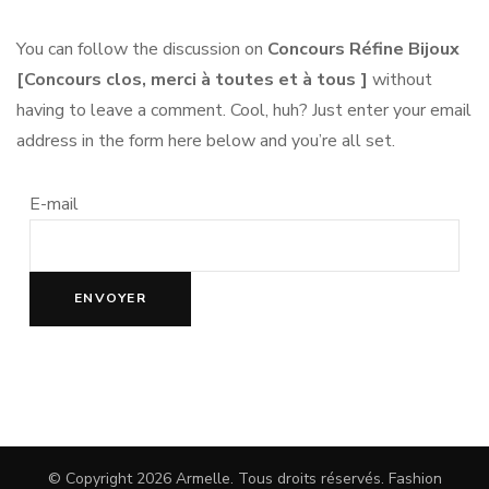
You can follow the discussion on
Concours Réfine Bijoux
[Concours clos, merci à toutes et à tous ]
without
having to leave a comment. Cool, huh? Just enter your email
address in the form here below and you’re all set.
E-mail
© Copyright 2026
Armelle
. Tous droits réservés.
Fashion