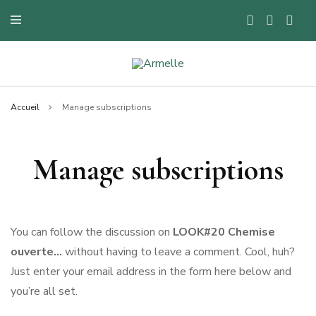
Blog mode à Nantes, lifestyle, beauté et bons plans.
Armelle
Accueil
Manage subscriptions
Manage subscriptions
You can follow the discussion on
LOOK#20 Chemise
ouverte…
without having to leave a comment. Cool, huh?
Just enter your email address in the form here below and
you’re all set.