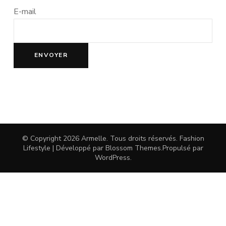
E-mail
© Copyright 2026
Armelle
. Tous droits réservés.
Fashion
Lifestyle | Développé par
Blossom Themes
.Propulsé par
WordPress
.