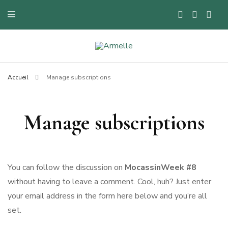
Blog mode à Nantes, lifestyle, beauté et bons plans.
Armelle
Accueil
Manage subscriptions
Manage subscriptions
You can follow the discussion on
MocassinWeek #8
without having to leave a comment. Cool, huh? Just enter
your email address in the form here below and you’re all
set.