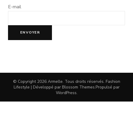
E-mail
© Copyright 2026
Armelle
. Tous droits réservés.
Fashion
Lifestyle | Développé par
Blossom Themes
.Propulsé par
WordPress
.