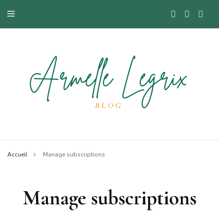
Blog mode à Nantes, lifestyle, beauté et bons plans.
Armelle
Accueil
Manage subscriptions
Manage subscriptions