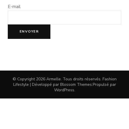
E-mail
© Copyright 2026
Armelle
. Tous droits réservés.
Fashion
Lifestyle | Développé par
Blossom Themes
.Propulsé par
WordPress
.