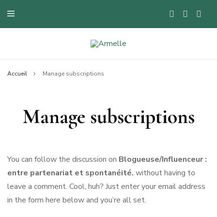
Blog mode à Nantes, lifestyle, beauté et bons plans.
Armelle
Accueil
Manage subscriptions
Manage subscriptions
You can follow the discussion on
Blogueuse/Influenceur :
entre partenariat et spontanéité.
without having to
leave a comment. Cool, huh? Just enter your email address
in the form here below and you’re all set.