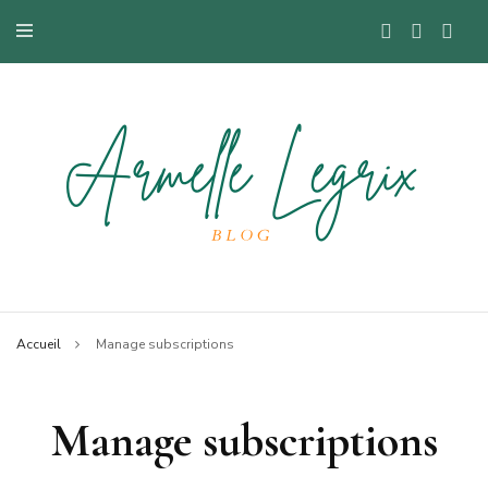
Blog mode à Nantes, lifestyle, beauté et bons plans.
Armelle
Accueil
Manage subscriptions
Manage subscriptions